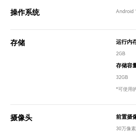
操作系统
Android 
存储
运行内
2GB
存储容
32GB
*可使用
摄像头
前置摄
30万像素