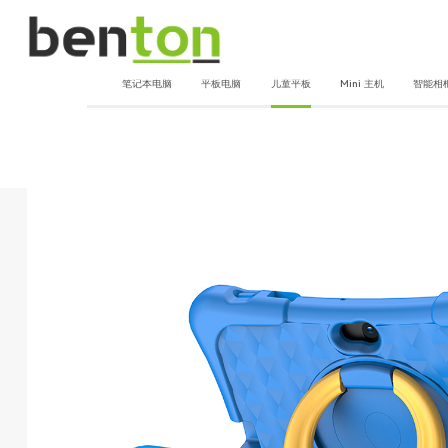
笔记本电脑
平板电脑
儿童平板
Mini 主机
智能相