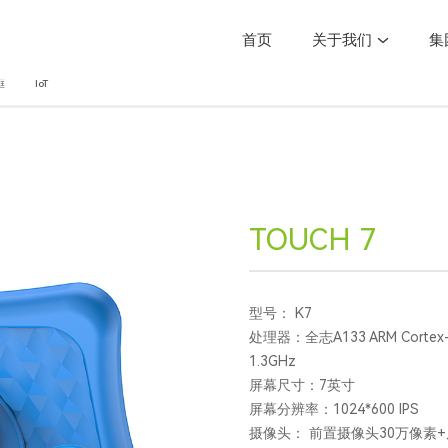
首页
关于我们
集
框
IoT
TOUCH 7
型号： K7
处理器：全志A133 ARM Cortex-A
1.3GHz
屏幕尺寸：7英寸
屏幕分辨率：1024*600 IPS
摄像头： 前置摄像头30万像素+