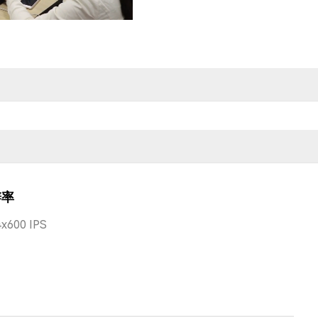
辨率
x600 IPS