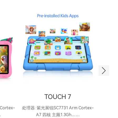
TOUCH 7
ortex-
处理器: 紫光展锐SC7731 Arm Cortex-
处理器: 紫
…
A7 四核 主频1.3Gh……
A