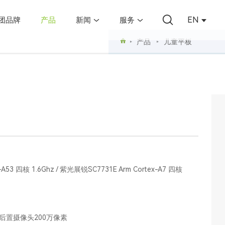
EN
团品牌
产品
新闻
服务
产品
儿童平板
53 四核 1.6Ghz / 紫光展锐SC7731E Arm Cortex-A7 四核
后置摄像头200万像素