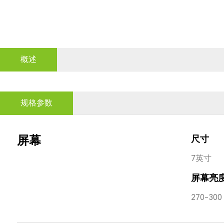
概述
规格参数
屏幕
尺寸
7英寸
屏幕亮
270-300 