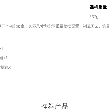
裸机重量
537g
源于本顿实验室，实际尺寸和实际重量根据配置、制造工艺、测
x1
器x1
数据线x1
推荐产品