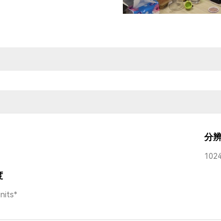
分
1024
度
nits*