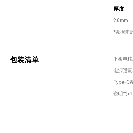
厚度
9.8mm
*数据来
包装清单
平板电脑
电源适配
Type-C
说明书x1