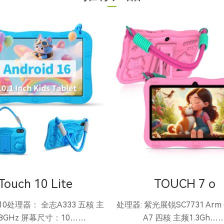
Touch 10 Lite
TOUCH 7 o
0处理器： 全志A333 五核 主
处理器: 紫光展锐SC7731 Arm C
.8GHz 屏幕尺寸：10……
A7 四核 主频1.3Gh…