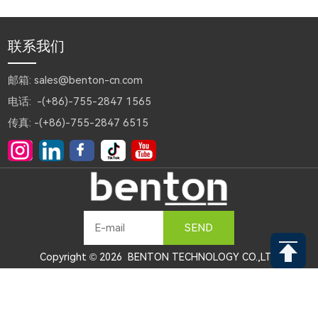
联系我们
邮箱: sales@benton-cn.com
电话: -(+86)-755-2847 1565
传真: -(+86)-755-2847 6515
SEND
Copyright © 2026 BENTON TECHNOLOGY CO.,LTD