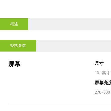
概述
规格参数
屏幕
尺寸
10.1英寸
屏幕亮
270-300 