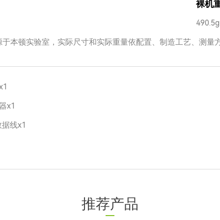
裸机
490.5g
源于本顿实验室，实际尺寸和实际重量依配置、制造工艺、测量
x1
器x1
数据线x1
推荐产品