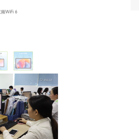
双频WiFi 6