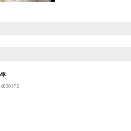
辨率
x800 IPS