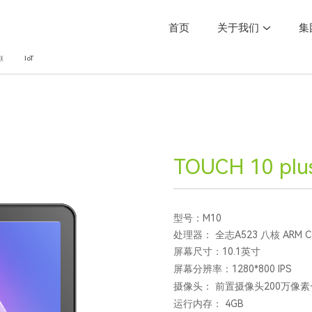
首页
关于我们
集
框
IoT
TOUCH 10 plu
型号：M10
处理器： 全志A523 八核 ARM Co
屏幕尺寸：10.1英寸
屏幕分辨率：1280*800 IPS
摄像头： 前置摄像头200万像素
运行内存： 4GB