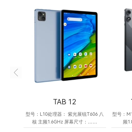
TAB 12
型号：L10处理器： 紫光展锐T606 八
型号：M1
核 主频1.6GHz 屏幕尺寸：……
频1