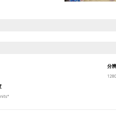
分
1280
度
nits*