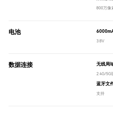
800万像
电池
6000m
3.8V
数据连接
无线局
2.4G/5G
蓝牙文
支持