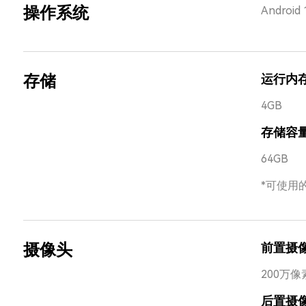
操作系统
Android 
存储
运行内
4GB
存储容
64GB
*可使用
摄像头
前置摄
200万像
后置摄