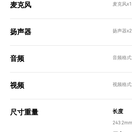
麦克风
麦克风x1
扬声器
扬声器x2
音频
音频格式:MP
视频
视频格式:
尺寸重量
长度
243.2m